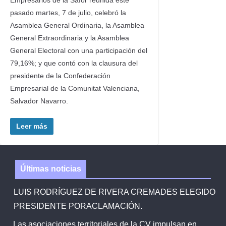
Empresarios de la Safor reunida este
pasado martes, 7 de julio, celebró la
Asamblea General Ordinaria, la Asamblea
General Extraordinaria y la Asamblea
General Electoral con una participación del
79,16%; y que contó con la clausura del
presidente de la Confederación
Empresarial de la Comunitat Valenciana,
Salvador Navarro.
Leer más
Últimas noticias
LUIS RODRÍGUEZ DE RIVERA CREMADES ELEGIDO
PRESIDENTE PORACLAMACIÓN.
Las asociaciones territoriales de la CV impulsan en