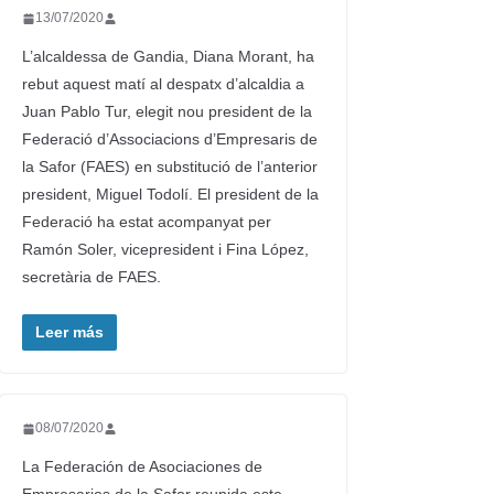
13/07/2020
L’alcaldessa de Gandia, Diana Morant, ha
rebut aquest matí al despatx d’alcaldia a
Juan Pablo Tur, elegit nou president de la
Federació d’Associacions d’Empresaris de
la Safor (FAES) en substitució de l’anterior
president, Miguel Todolí. El president de la
Federació ha estat acompanyat per
Ramón Soler, vicepresident i Fina López,
secretària de FAES.
Leer más
08/07/2020
La Federación de Asociaciones de