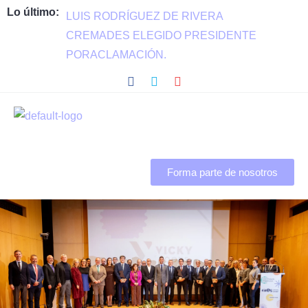
Lo último:
LUIS RODRÍGUEZ DE RIVERA
CREMADES ELEGIDO PRESIDENTE
PORACLAMACIÓN.
Forma parte de nosotros