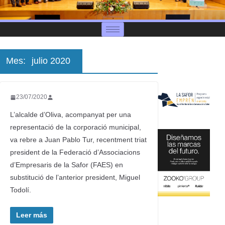
Mes:
julio 2020
23/07/2020
L’alcalde d’Oliva, acompanyat per una
representació de la corporació municipal,
va rebre a Juan Pablo Tur, recentment triat
president de la Federació d’Associacions
d’Empresaris de la Safor (FAES) en
substitució de l’anterior president, Miguel
Todolí.
Leer más