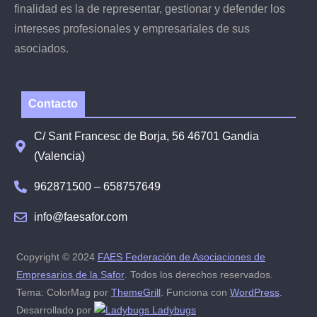
finalidad es la de representar, gestionar y defender los
intereses profesionales y empresariales de sus
asociados.
Contacto
C/ Sant Francesc de Borja, 56 46701 Gandia
(Valencia)
962871500 – 658757649
info@faesafor.com
Copyright © 2024
FAES Federación de Asociaciones de
Empresarios de la Safor
. Todos los derechos reservados.
Tema: ColorMag por
ThemeGrill
. Funciona con
WordPress
.
Desarrollado por
Ladybugs