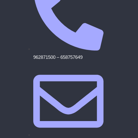
962871500 – 658757649