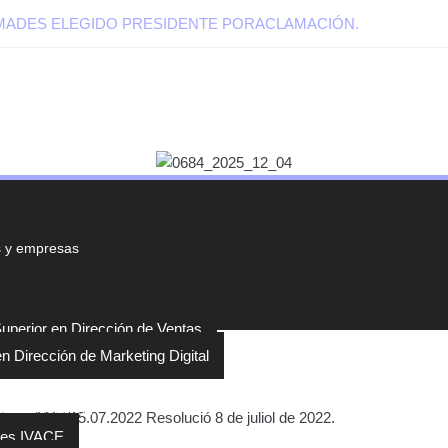
EMADES ELEGIDO PRESIDENTE PORACLAMACIÓN.
s y empresas
perior en Dirección de Ventas
n Dirección de Marketing Digital
 subvenciones
 Num. 9384/15.07.2022 Resolució 8 de juliol de 2022.
nes IVACE