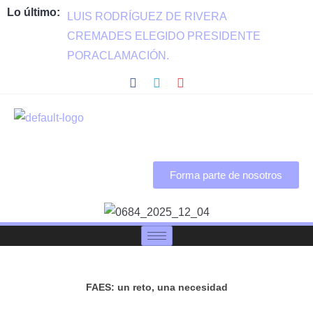
Lo último:
LUIS RODRÍGUEZ DE RIVERA
CREMADES ELEGIDO PRESIDENTE
PORACLAMACIÓN.
Forma parte de nosotros
FAES: un reto, una necesidad