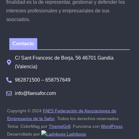
finalidad es la de representar, gestionar y defender los
intereses profesionales y empresariales de sus
asociados.
Contacto
C/ Sant Francesc de Borja, 56 46701 Gandia
(Valencia)
962871500 – 658757649
info@faesafor.com
Copyright © 2024
FAES Federación de Asociaciones de
Empresarios de la Safor
. Todos los derechos reservados.
Tema: ColorMag por
ThemeGrill
. Funciona con
WordPress
.
Desarrollado por
Ladybugs