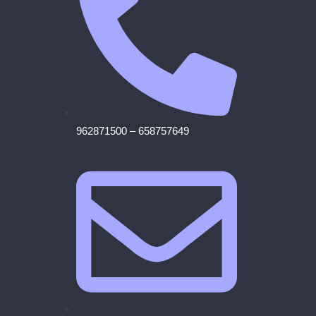
962871500 – 658757649