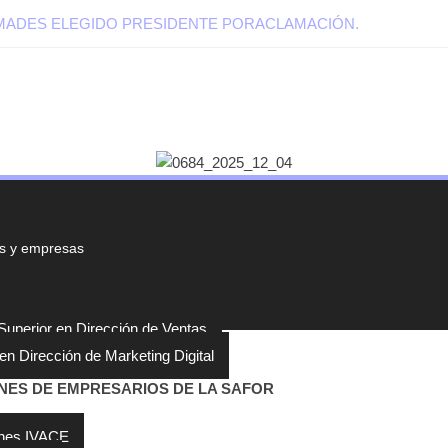
EMADES ELEGIDO PRESIDENTE PORACLAMACIÓN.
s y empresas
uperior en Dirección de Ventas
en Dirección de Marketing Digital
NES DE EMPRESARIOS DE LA SAFOR
 subvenciones
nes IVACE