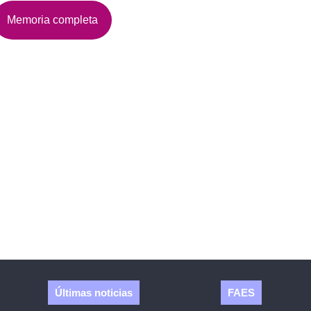
Memoria completa
Ayto. Gandia
Últimas noticias
FAES