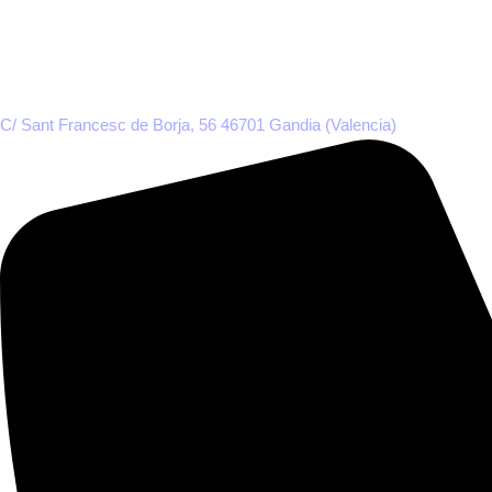
C/ Sant Francesc de Borja, 56 46701 Gandia (Valencia)