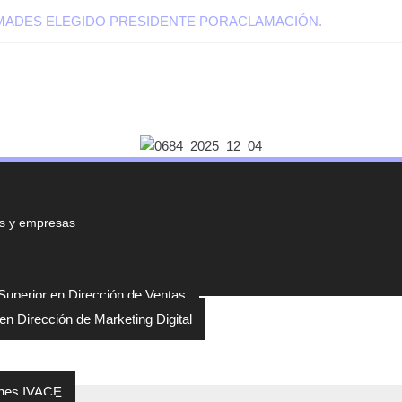
EMADES ELEGIDO PRESIDENTE PORACLAMACIÓN.
s y empresas
uperior en Dirección de Ventas
en Dirección de Marketing Digital
 subvenciones
nes IVACE