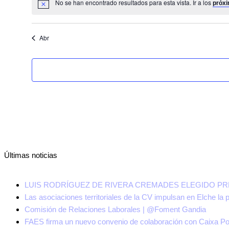
No se han encontrado resultados para esta vista. Ir a los
próxi
Aviso
Abr
Últimas noticias
LUIS RODRÍGUEZ DE RIVERA CREMADES ELEGIDO P
Las asociaciones territoriales de la CV impulsan en Elche l
Comisión de Relaciones Laborales | @Foment Gandia
FAES firma un nuevo convenio de colaboración con Caixa P