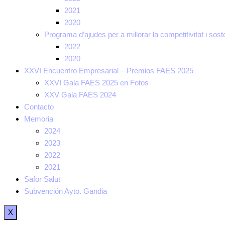
2021
2020
Programa d’ajudes per a millorar la competitivitat i sosten
2022
2020
XXVI Encuentro Empresarial – Premios FAES 2025
XXVI Gala FAES 2025 en Fotos
XXV Gala FAES 2024
Contacto
Memoria
2024
2023
2022
2021
Safor Salut
Subvención Ayto. Gandia
X