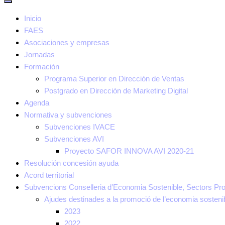
Inicio
FAES
Asociaciones y empresas
Jornadas
Formación
Programa Superior en Dirección de Ventas
Postgrado en Dirección de Marketing Digital
Agenda
Normativa y subvenciones
Subvenciones IVACE
Subvenciones AVI
Proyecto SAFOR INNOVA AVI 2020-21
Resolución concesión ayuda
Acord territorial
Subvencions Conselleria d’Economia Sostenible, Sectors Pro
Ajudes destinades a la promoció de l’economia sosten
2023
2022