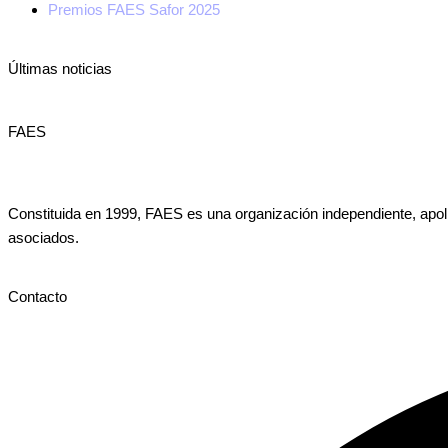
Premios FAES Safor 2025
Últimas noticias
FAES
Constituida en 1999, FAES es una organización independiente, apolít
asociados.
Contacto