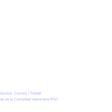
ductius, Comerç i Treball
ible en la Comunitat Valenciana RSC