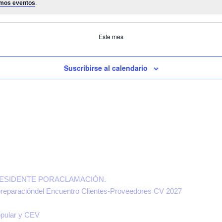
.
mos eventos
Este mes
Suscribirse al calendario
RESIDENTE PORACLAMACIÓN.
a preparacióndel Encuentro Clientes-Proveedores CV 2027
opular y CEV