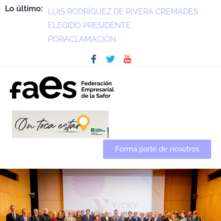
Lo último:
LUIS RODRÍGUEZ DE RIVERA CREMADES
ELEGIDO PRESIDENTE
PORACLAMACIÓN.
Forma parte de nosotros