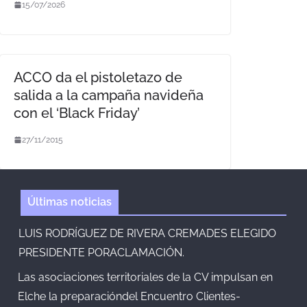
15/07/2026
ACCO da el pistoletazo de
salida a la campaña navideña
con el ‘Black Friday’
27/11/2015
Últimas noticias
LUIS RODRÍGUEZ DE RIVERA CREMADES ELEGIDO
PRESIDENTE PORACLAMACIÓN.
Las asociaciones territoriales de la CV impulsan en
Elche la preparacióndel Encuentro Clientes-