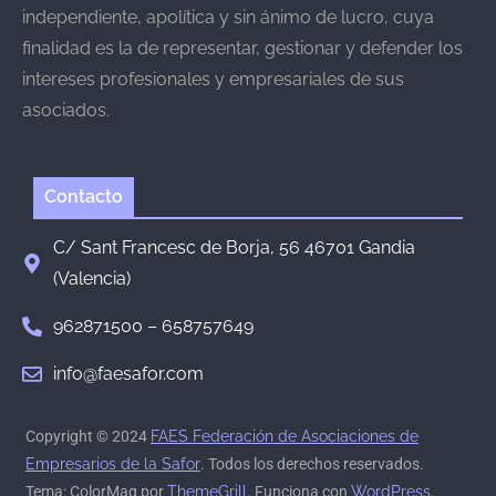
independiente, apolítica y sin ánimo de lucro, cuya
finalidad es la de representar, gestionar y defender los
intereses profesionales y empresariales de sus
asociados.
Contacto
C/ Sant Francesc de Borja, 56 46701 Gandia
(Valencia)
962871500 – 658757649
info@faesafor.com
Copyright © 2024
FAES Federación de Asociaciones de
Empresarios de la Safor
. Todos los derechos reservados.
Tema: ColorMag por
ThemeGrill
. Funciona con
WordPress
.