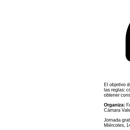
El objetivo 
las reglas: c
obtener cons
Organiza:
FA
Cámara Vale
Jornada grat
Miércoles, 1