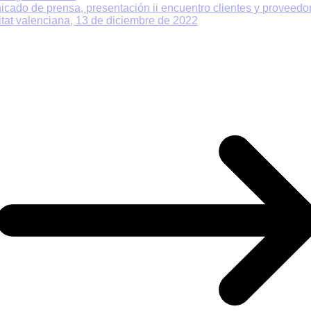
cado de prensa, presentación ii encuentro clientes y proveedor
tat valenciana, 13 de diciembre de 2022