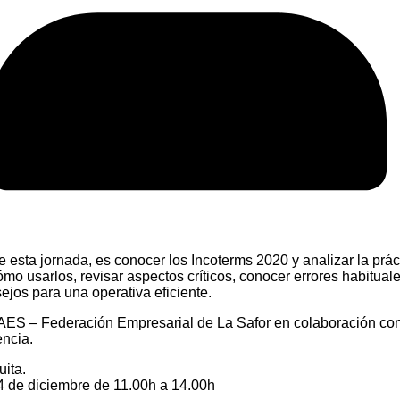
de esta jornada, es conocer los Incoterms 2020 y analizar la prác
ómo usarlos, revisar aspectos críticos, conocer errores habitual
ejos para una operativa eficiente.
ES – Federación Empresarial de La Safor en colaboración co
ncia.
uita.
4 de diciembre de 11.00h a 14.00h