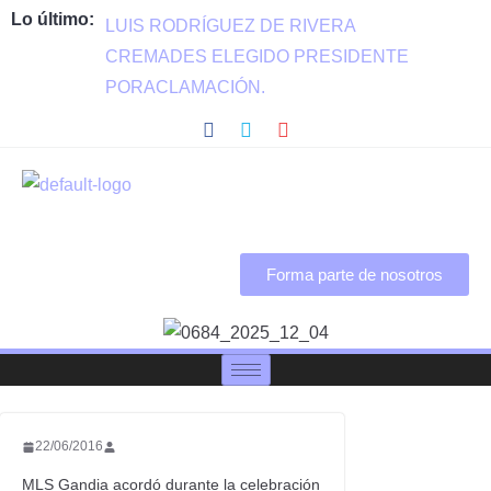
Lo último:
LUIS RODRÍGUEZ DE RIVERA
CREMADES ELEGIDO PRESIDENTE
PORACLAMACIÓN.
Forma parte de nosotros
22/06/2016
MLS Gandia acordó durante la celebración