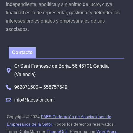
independiente, apolítica y sin ánimo de lucro, cuya
finalidad es la de representar, gestionar y defender los
intereses profesionales y empresariales de sus
asociados.
Contacto
C/ Sant Francesc de Borja, 56 46701 Gandia
(Valencia)
962871500 – 658757649
info@faesafor.com
Copyright © 2024
FAES Federación de Asociaciones de
Empresarios de la Safor
. Todos los derechos reservados.
Tema: ColorMag por
ThemeGrill
. Funciona con
WordPress
.