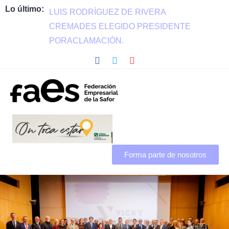
Lo último:
LUIS RODRÍGUEZ DE RIVERA
CREMADES ELEGIDO PRESIDENTE
PORACLAMACIÓN.
Forma parte de nosotros